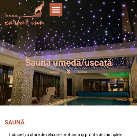
Saună umedă/uscată
SAUNĂ
Induce-ți o stare de relaxare profundă și profită de multiplele