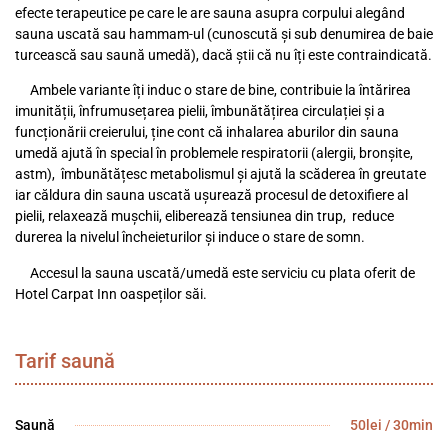
efecte terapeutice pe care le are sauna asupra corpului alegând
sauna uscată sau hammam-ul (cunoscută și sub denumirea de baie
turcească sau saună umedă), dacă știi că nu îți este contraindicată.
Ambele variante îți induc o stare de bine, contribuie la întărirea
imunității, înfrumusețarea pielii, îmbunătățirea circulației și a
funcționării creierului, ține cont că inhalarea aburilor din sauna
umedă ajută în special în problemele respiratorii (alergii, bronșite,
astm), îmbunătățesc metabolismul și ajută la scăderea în greutate
iar căldura din sauna uscată ușurează procesul de detoxifiere al
pielii, relaxează mușchii, eliberează tensiunea din trup, reduce
durerea la nivelul încheieturilor și induce o stare de somn.
Accesul la sauna uscată/umedă este serviciu cu plata oferit de
Hotel Carpat Inn oaspeților săi.
Tarif saună
Saună
50lei / 30min