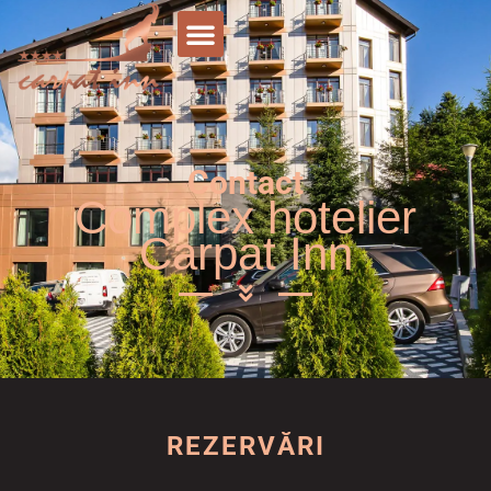
Contact
Complex hotelier
Carpat Inn
REZERVĂRI