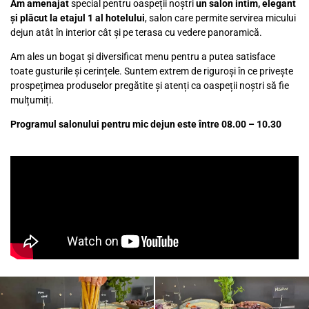
Am amenajat
special pentru oaspeții noștri
un salon intim, elegant
și plăcut la etajul 1 al hotelului
, salon care permite servirea micului
dejun atât în interior cât și pe terasa cu vedere panoramică.
Am ales un bogat și diversificat menu pentru a putea satisface
toate gusturile și cerințele. Suntem extrem de riguroși în ce privește
prospețimea produselor pregătite și atenți ca oaspeții noștri să fie
mulțumiți.
Programul salonului pentru mic dejun este între 08.00 – 10.30