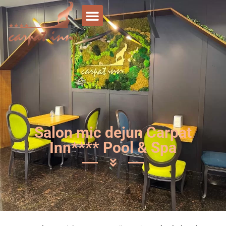
Salon mic dejun Carpat
Inn**** Pool & Spa