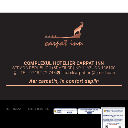
COMPLEXUL HOTELIER CARPAT INN
STRADA REPUBLICII (BRAZILOR) NR.1, AZUGA 105100
TEL: 0748 222 745
hotelcarpatinn@gmail.com
Aer carpatin, în confort deplin
INFORMARE CONSUMATORI