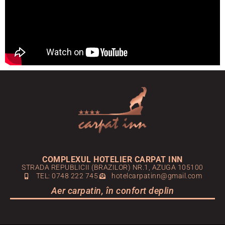
COMPLEXUL HOTELIER CARPAT INN
STRADA REPUBLICII (BRAZILOR) NR.1, AZUGA 105100
TEL: 0748 222 745
hotelcarpatinn@gmail.com
Aer carpatin, în confort deplin