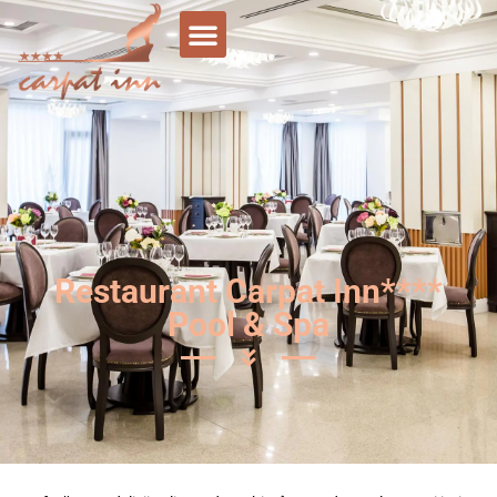
Restaurant Carpat Inn****
Pool & Spa