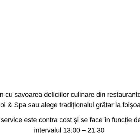
in cu savoarea deliciilor culinare din restaurant
ol & Spa sau alege tradiționalul grătar la foișoa
service este contra cost și se face în funcție de 
intervalul 13:00 – 21:30