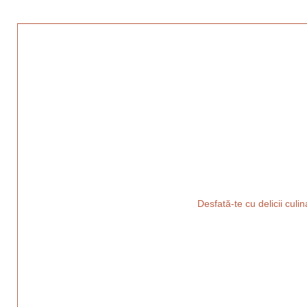
Desfată-te cu delicii culi