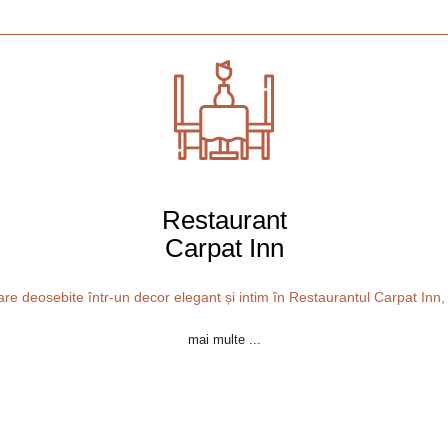
Restaurant
Carpat Inn
nare deosebite într-un decor elegant și intim în Restaurantul Carpat Inn, s
mai multe ...