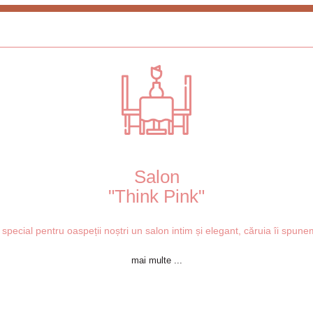
Salon
"Think Pink"
pecial pentru oaspeții noștri un salon intim și elegant, căruia îi spun
mai multe ...