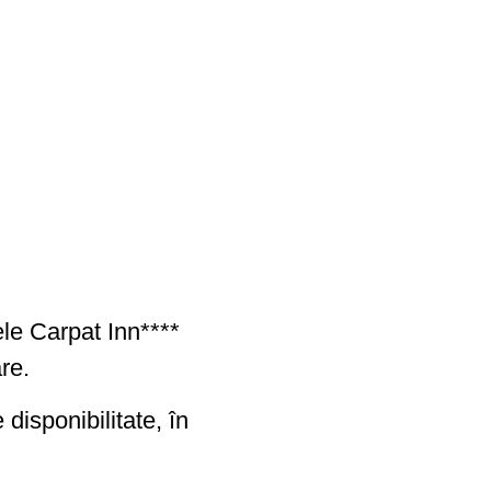
ele Carpat Inn****
re.
disponibilitate, în