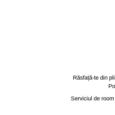
Răsfață-te din pl
Po
Serviciul de room 