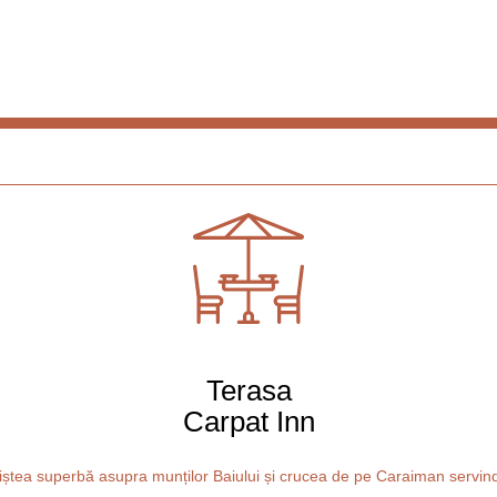
Terasa
Carpat Inn
iștea superbă asupra munților Baiului și crucea de pe Caraiman servindu