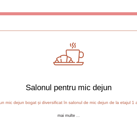
Salonul pentru mic dejun
n mic dejun bogat și diversificat în salonul de mic dejun de la etajul 1 a
mai multe ...