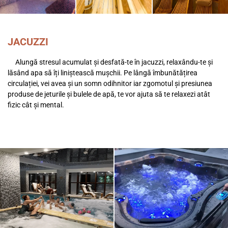
JACUZZI
Alungă stresul acumulat și desfată-te în jacuzzi, relaxându-te și
lăsând apa să îți liniștească mușchii. Pe lângă îmbunătățirea
circulației, vei avea și un somn odihnitor iar zgomotul și presiunea
produse de jeturile și bulele de apă, te vor ajuta să te relaxezi atât
fizic cât și mental.