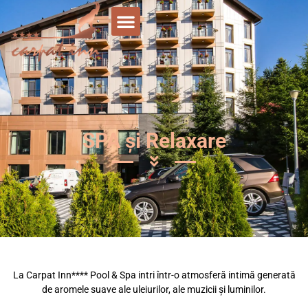
SPA și Relaxare
La Carpat Inn**** Pool & Spa intri într-o atmosferă intimă generată
de aromele suave ale uleiurilor, ale muzicii și luminilor.