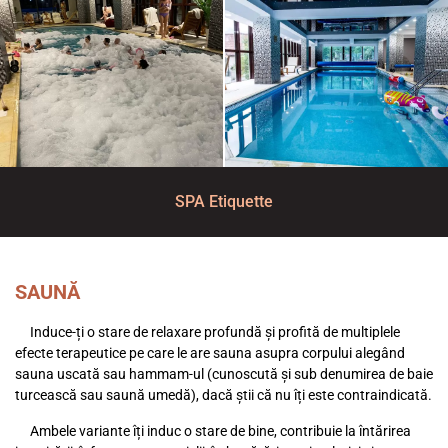
SPA Etiquette
SAUNĂ
Induce-ți o stare de relaxare profundă și profită de multiplele
efecte terapeutice pe care le are sauna asupra corpului alegând
sauna uscată sau hammam-ul (cunoscută și sub denumirea de baie
turcească sau saună umedă), dacă știi că nu îți este contraindicată.
Ambele variante îți induc o stare de bine, contribuie la întărirea