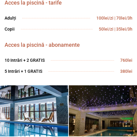
Acces la piscină - tarife
Adulți
100lei/zi | 70lei/3h
Copii
50lei/zi | 35lei/3h
Acces la piscină - abonamente
10 Intrări + 2 GRATIS
760lei
5 Intrări + 1 GRATIS
380lei