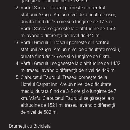
găsește la o altitudine de 1895 m.
Vârful Sorica: Traseul pornește din centrul
stațiunii Azuga. Are un nivel de dificultate ușor,
durata fiind de 4-6 ore și o lungime de 17 km.
Vârful Sorica se găsește la o altitudine de 1566
m, având o diferență de nivel de 845 m.
Vârful Grecului: Traseul pornește din centrul
stațiunii Azuga. Are un nivel de dificultate mediu,
durata fiind de 4-6 ore și o lungime de 6 km.
Vârful Grecului se găsește la o altitudine de 1432
m, traseul având o diferență de nivel de 449 m.
Clabucetul Taurului: Traseul pornește de la
Hotelul Carpat Inn. Are un nivel de dificultate
mediu, durata fiind de 3-5 ore și o lungime de 7
km. Vârful Clabucetul Taurului se găsește la o
altitudine de 1521 m, traseul având o diferență
de nivel de 582 m.
Drumeții cu Bicicleta