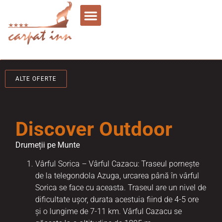
ALTE OFERTE
Discover Outdoor
Drumeții pe Munte
Vârful Sorica – Vârful Cazacu: Traseul pornește
de la telegondola Azuga, urcarea până în vârful
Sorica se face cu aceasta. Traseul are un nivel de
dificultate ușor, durata acestuia fiind de 4-5 ore
și o lungime de 7-11 km. Vârful Cazacu se