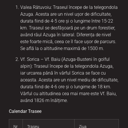
Valea Râtuvoiu: Traseul începe de la telegondola
Azuga. Acesta are un nivel ușor de dificultate,
durata fiind de 4-5 ore și o lungime între 15-22
km. Traseul se desfășoară pe un drum forestier,
având râul Azuga în lateral. Diferența de nivel
este foarte mică, ceea ce îl face ușor de parcurs.
Se află la o altitudine maximă de 1500 m.
Vf. Sorica – Vf. Baiu (Azuga-Busteni în golful
alpin): Traseul începe de la telegondola Azuga,
iar urcarea până în vârful Sorica se face cu
aceasta. Acesta are un nivel mediu de dificultate,
durata fiind de 4-6 ore și o lungime de 18 km.
Vârful cu altitudinea cea mai mare este Vf. Baiu,
având 1826 m înălțime.
Calendar Trasee
Nr
Traseu
Ziua