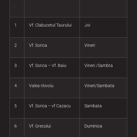
.
1
Vf. Clabucetul Taurului
Joi
2
Vf. Sorica
Vineri
3
Vf. Sorica – Vf. Baiu
Vineri /Sambta
4
Valea ritivoiu
Vineri/Sambata
5
Vf. Sorica – vf Cazacu
Sambata
6
Vf. Grecului
Duminica