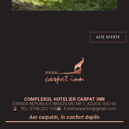
ALTE OFERTE
COMPLEXUL HOTELIER CARPAT INN
STRADA REPUBLICII (BRAZILOR) NR.1, AZUGA 105100
TEL: 0748 222 745
hotelcarpatinn@gmail.com
Aer carpatin, în confort deplin