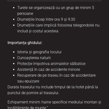
Turele se organizează cu un grup de minim 5
persoane
Drumețiile încep între ora 9 și 9:30
Drumețiile care implică folosirea telegondolei nu
includ și costul acesteia
Importanța ghidului:
Istoria și geografia locului
Cunoașterea naturii
Protecție împotriva animalelor sălbatice
Asistență în caz de accidente minore
Recuperare de pe traseu în caz de accidentare
sau epuizare
Durata traseului nu include timpul de la hotel până la
punctul de pornire al traseului.
Echipament minim: haine specifice mediului montan și
încălțăminte de munte.”