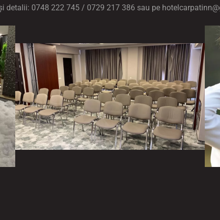
și detalii: 0748 222 745 /
0729 217 386
sau pe hotelcarpatinn