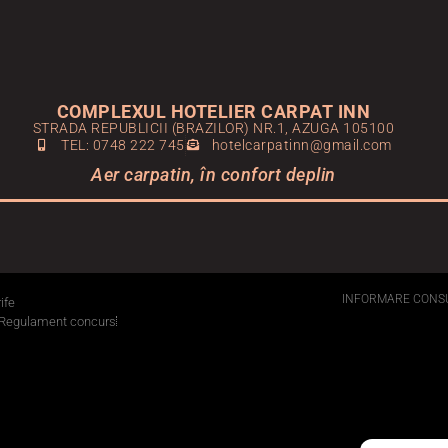
COMPLEXUL HOTELIER CARPAT INN
STRADA REPUBLICII (BRAZILOR) NR.1, AZUGA 105100
TEL: 0748 222 745
hotelcarpatinn@gmail.com
Aer carpatin, în confort deplin
INFORMARE CONS
ife
Regulament concurs