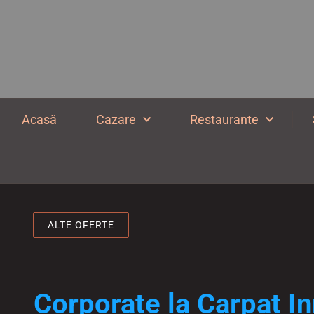
Acasă
Cazare
Restaurante
ALTE OFERTE
Corporate la Carpat I