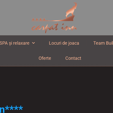
SPA și relaxare
Locuri de joaca
Team Buil
Oferte
Contact
nn****