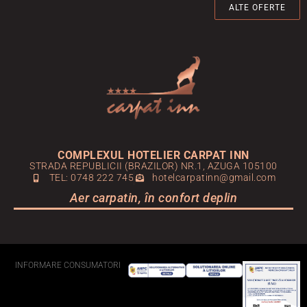
ALTE OFERTE
COMPLEXUL HOTELIER CARPAT INN
STRADA REPUBLICII (BRAZILOR) NR.1, AZUGA 105100
TEL: 0748 222 745
hotelcarpatinn@gmail.com
Aer carpatin, în confort deplin
INFORMARE CONSUMATORI