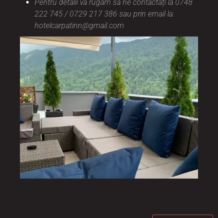
Pentru detalii vă rugam sa ne contactați la 0748
222 745 / 0729 217 386 sau prin email la:
hotelcarpatinn@gmail.com