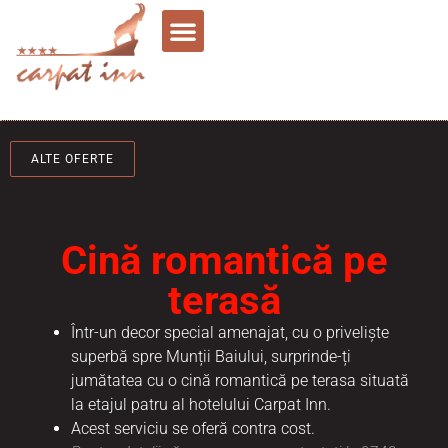
ALTE OFERTE
Cină romantică pe
terasă
Într-un decor special amenajat, cu o priveliște
superbă spre Munții Baiului, surprinde-ți
jumătatea cu o cină romantică pe terasa situată
la etajul patru al hotelului Carpat Inn.
Acest serviciu se oferă contra cost.