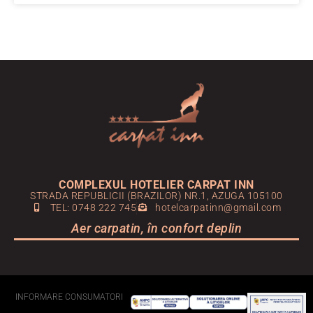
COMPLEXUL HOTELIER CARPAT INN
STRADA REPUBLICII (BRAZILOR) NR.1, AZUGA 105100
TEL: 0748 222 745
hotelcarpatinn@gmail.com
Aer carpatin, în confort deplin
INFORMARE CONSUMATORI