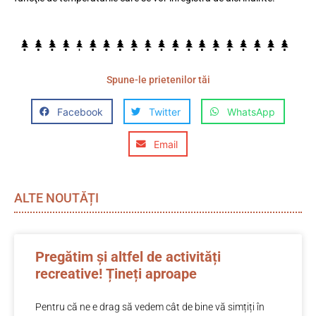
Spune-le prietenilor tăi
Facebook
Twitter
WhatsApp
Email
ALTE NOUTĂȚI
Pregătim și altfel de activități
recreative! Țineți aproape
Pentru că ne e drag să vedem cât de bine vă simțiți în